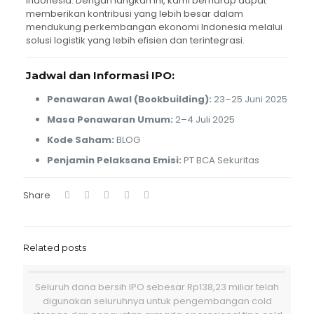
Indonesia. Dengan langkah ini, kami berharap dapat
memberikan kontribusi yang lebih besar dalam
mendukung perkembangan ekonomi Indonesia melalui
solusi logistik yang lebih efisien dan terintegrasi.
Jadwal dan Informasi IPO:
Penawaran Awal (Bookbuilding):
23–25 Juni 2025
Masa Penawaran Umum:
2–4 Juli 2025
Kode Saham:
BLOG
Penjamin Pelaksana Emisi:
PT BCA Sekuritas
Share
Related posts
Seluruh dana bersih IPO sebesar Rp138,23 miliar telah
digunakan seluruhnya untuk pengembangan cold