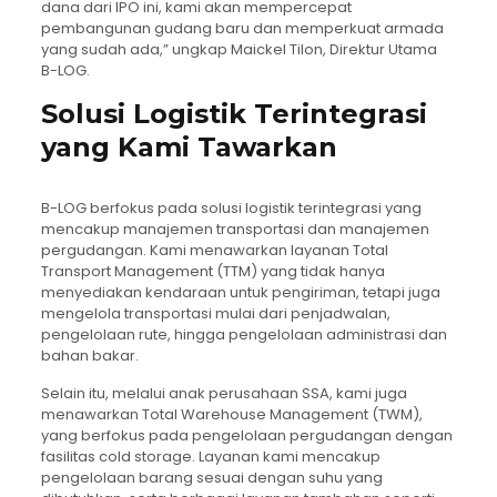
dana dari IPO ini, kami akan mempercepat
pembangunan gudang baru dan memperkuat armada
yang sudah ada,” ungkap Maickel Tilon, Direktur Utama
B-LOG.
Solusi Logistik Terintegrasi
yang Kami Tawarkan
B-LOG berfokus pada solusi logistik terintegrasi yang
mencakup manajemen transportasi dan manajemen
pergudangan. Kami menawarkan layanan Total
Transport Management (TTM) yang tidak hanya
menyediakan kendaraan untuk pengiriman, tetapi juga
mengelola transportasi mulai dari penjadwalan,
pengelolaan rute, hingga pengelolaan administrasi dan
bahan bakar.
Selain itu, melalui anak perusahaan SSA, kami juga
menawarkan Total Warehouse Management (TWM),
yang berfokus pada pengelolaan pergudangan dengan
fasilitas cold storage. Layanan kami mencakup
pengelolaan barang sesuai dengan suhu yang