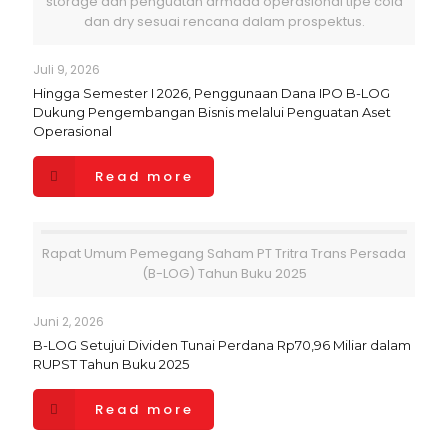
storage dan penguatan armada operasional tipe cold
dan dry sesuai rencana dalam prospektus.
Juli 9, 2026
Hingga Semester I 2026, Penggunaan Dana IPO B-LOG
Dukung Pengembangan Bisnis melalui Penguatan Aset
Operasional
Read more
Rapat Umum Pemegang Saham PT Tritra Trans Persada
(B-LOG) Tahun Buku 2025
Juni 2, 2026
B-LOG Setujui Dividen Tunai Perdana Rp70,96 Miliar dalam
RUPST Tahun Buku 2025
Read more