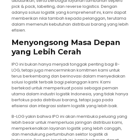
dibutuhkan, serta berbagai layanan tambahan seperti
pick & pack, labelling, dan reverse logistics. Dengan
adanya solusi logistik yang komprehensif ini, kami dapat
memberikan nilai tambah kepada pelanggan, terutama
dalam memenuhi kebutuhan distribusi barang yang lebih
efisien.
Menyongsong Masa Depan
yang Lebih Cerah
IPO ini bukan hanya menjadi tonggak penting bagi B-
LOG, tetapi juga mencerminkan komitmen kami untuk
terus berkembang dan berinovasi dalam menyediakan
solusi logistik terbaik bagi pelanggan kami. Kami
bertekad untuk memperkuat posisi sebagai pemain
utama dalam industri logistik Indonesia, yang tidak hanya
berfokus pada distribusi barang, tetapi juga pada
efisiensi dan integrasi sistem logistik yang lebih baik.
B-LOG yakin bahwa IPO ini akan membuka peluang yang
lebih besar untuk memperluas jaringan distribusi kami,
memperkenalkan layanan logistik yang lebih canggih,
dan mendukung pertumbuhan sektor logistik di