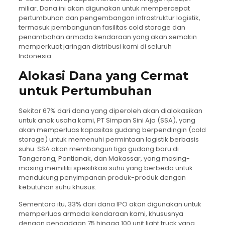
miliar. Dana ini akan digunakan untuk mempercepat
pertumbuhan dan pengembangan infrastruktur logistik,
termasuk pembangunan fasilitas cold storage dan
penambahan armada kendaraan yang akan semakin
memperkuat jaringan distribusi kami di seluruh
Indonesia.
Alokasi Dana yang Cermat
untuk Pertumbuhan
Sekitar 67% dari dana yang diperoleh akan dialokasikan
untuk anak usaha kami, PT Simpan Sini Aja (SSA), yang
akan memperluas kapasitas gudang berpendingin (cold
storage) untuk memenuhi permintaan logistik berbasis
suhu. SSA akan membangun tiga gudang baru di
Tangerang, Pontianak, dan Makassar, yang masing-
masing memiliki spesifikasi suhu yang berbeda untuk
mendukung penyimpanan produk-produk dengan
kebutuhan suhu khusus.
Sementara itu, 33% dari dana IPO akan digunakan untuk
memperluas armada kendaraan kami, khususnya
dengan pengadaan 75 hingga 100 unit light truck yang