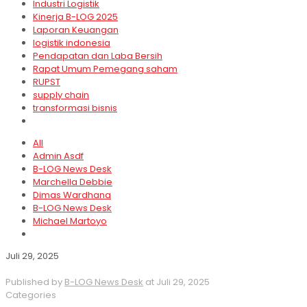
Industri Logistik
Kinerja B-LOG 2025
Laporan Keuangan
logistik indonesia
Pendapatan dan Laba Bersih
Rapat Umum Pemegang saham
RUPST
supply chain
transformasi bisnis
All
Admin Asdf
B-LOG News Desk
Marchella Debbie
Dimas Wardhana
B-LOG News Desk
Michael Martoyo
Juli 29, 2025
Published by
B-LOG News Desk
at
Juli 29, 2025
Categories