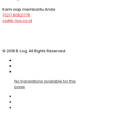
Kami siap membantu Anda
(021) 80821778
cs@b-log.co.id
© 2018 B-Log. All Rights Reserved.
No translations available for this
page