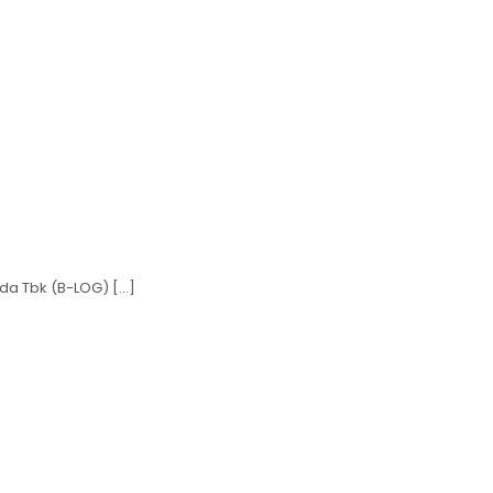
ada Tbk (B-LOG)
[…]