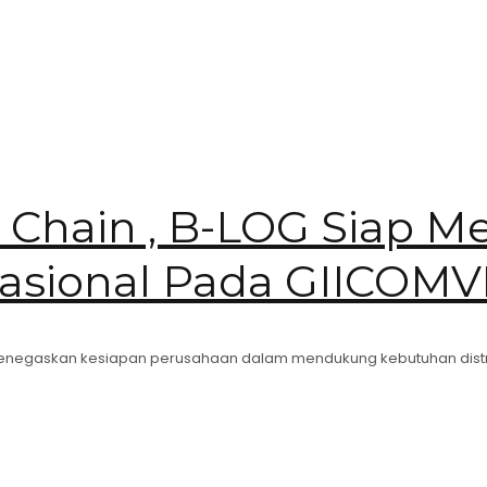
d Chain , B-LOG Siap 
Nasional Pada GIICOM
 menegaskan kesiapan perusahaan dalam mendukung kebutuhan distrib