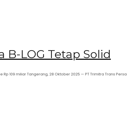
rja B-LOG Tetap Solid
e Rp 109 miliar Tangerang, 28 Oktober 2025 — PT Trimitra Trans Pers