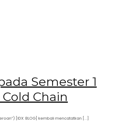
pada Semester 1
 Cold Chain
rseroan”) [IDX: BLOG] kembali mencatatkan
[…]