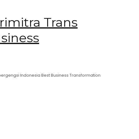
imitra Trans
siness
 bergengsi Indonesia Best Business Transformation