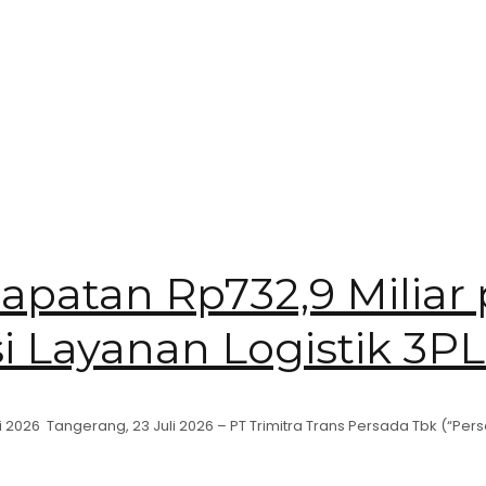
atan Rp732,9 Miliar 
i Layanan Logistik 3PL
i 2026 Tangerang, 23 Juli 2026 – PT Trimitra Trans Persada Tbk (“Pe