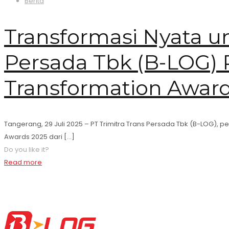
Berita
Transformasi Nyata u
Persada Tbk (B-LOG) 
Transformation Awar
Tangerang, 29 Juli 2025 – PT Trimitra Trans Persada Tbk (B-LOG), 
Awards 2025 dari
[…]
Do you like it?
Read more