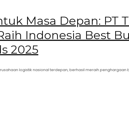
ntuk Masa Depan: PT Tr
Raih Indonesia Best Bu
ds 2025
perusahaan logistik nasional terdepan, berhasil meraih penghargaan