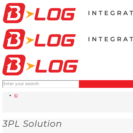
ID
3PL Solution