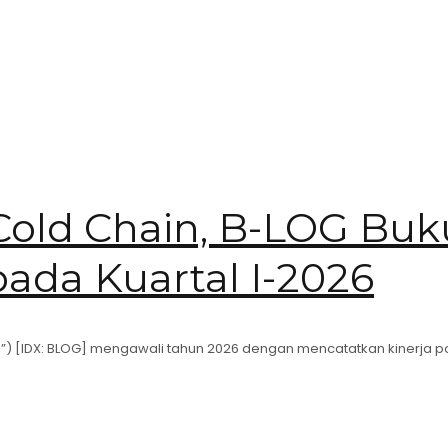
Cold Chain, B-LOG Bu
pada Kuartal I-2026
n”) [IDX: BLOG] mengawali tahun 2026 dengan mencatatkan kinerja po