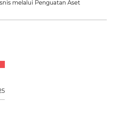
nis melalui Penguatan Aset
25