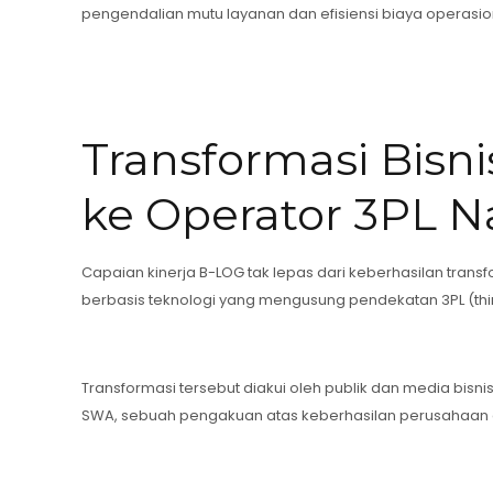
pengendalian mutu layanan dan efisiensi biaya operasio
Transformasi Bisni
ke Operator 3PL N
Capaian kinerja B-LOG tak lepas dari keberhasilan transf
berbasis teknologi yang mengusung pendekatan 3PL (thir
Transformasi tersebut diakui oleh publik dan media bis
SWA, sebuah pengakuan atas keberhasilan perusahaan d