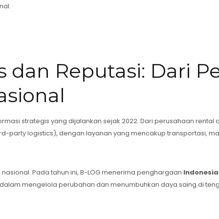
nal.
s dan Reputasi: Dari 
asional
ormasi strategis yang dijalankan sejak 2022. Dari perusahaan rental
d-party logistics), dengan layanan yang mencakup transportasi, man
nis nasional. Pada tahun ini, B-LOG menerima penghargaan
Indonesia
alam mengelola perubahan dan menumbuhkan daya saing di tengah 