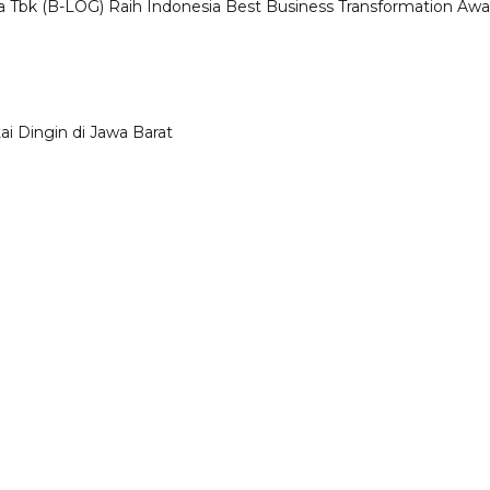
a Tbk (B-LOG) Raih Indonesia Best Business Transformation Awa
 Dingin di Jawa Barat