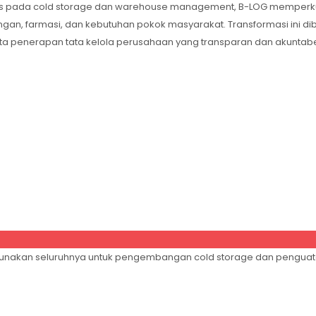
s pada cold storage dan warehouse management, B-LOG memperkuat p
angan, farmasi, dan kebutuhan pokok masyarakat. Transformasi ini
rta penerapan tata kelola perusahaan yang transparan dan akuntabe
 digunakan seluruhnya untuk pengembangan cold storage dan penguat