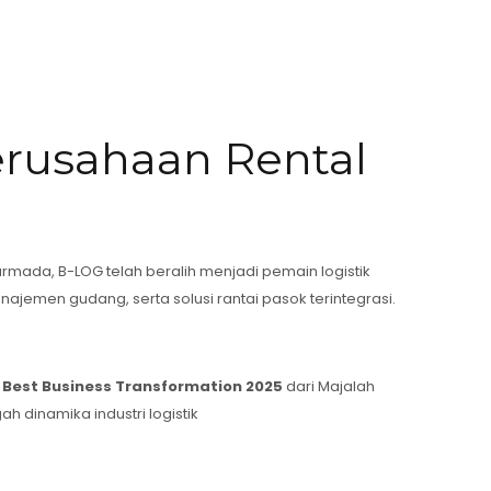
Perusahaan Rental
 armada, B-LOG telah beralih menjadi pemain logistik
ajemen gudang, serta solusi rantai pasok terintegrasi.
 Best Business Transformation 2025
dari Majalah
dinamika industri logistik