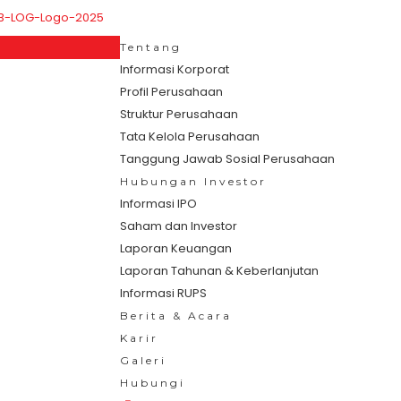
Tentang
Informasi Korporat
Profil Perusahaan
Struktur Perusahaan
Tata Kelola Perusahaan
Tanggung Jawab Sosial Perusahaan
Hubungan Investor
Informasi IPO
Saham dan Investor
Laporan Keuangan
Laporan Tahunan & Keberlanjutan
Informasi RUPS
Berita & Acara
Karir
Galeri
Hubungi