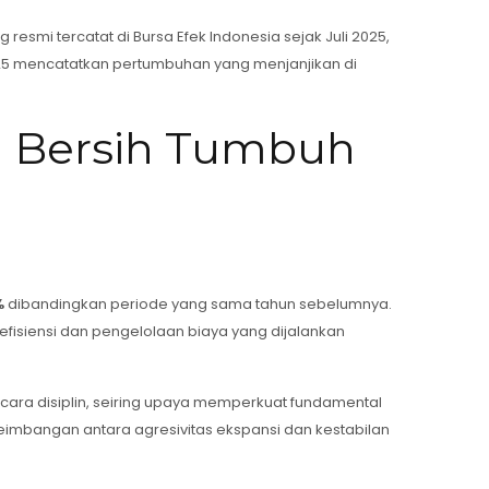
resmi tercatat di Bursa Efek Indonesia sejak Juli 2025,
025 mencatatkan pertumbuhan yang menjanjikan di
a Bersih Tumbuh
%
dibandingkan periode yang sama tahun sebelumnya.
 efisiensi dan pengelolaan biaya yang dijalankan
cara disiplin, seiring upaya memperkuat fundamental
seimbangan antara agresivitas ekspansi dan kestabilan