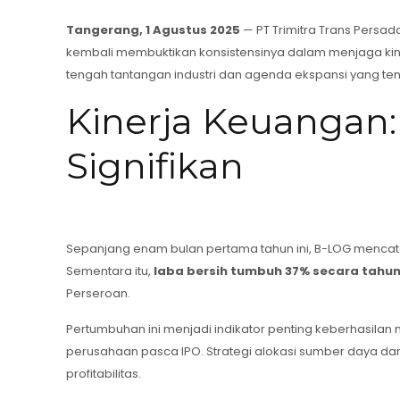
Tangerang, 1 Agustus 2025
— PT Trimitra Trans Persada
kembali membuktikan konsistensinya dalam menjaga kine
tengah tantangan industri dan agenda ekspansi yang te
Kinerja Keuangan
Signifikan
Sepanjang enam bulan pertama tahun ini, B-LOG menca
Sementara itu,
laba bersih tumbuh 37% secara tahun
Perseroan.
Pertumbuhan ini menjadi indikator penting keberhasila
perusahaan pasca IPO. Strategi alokasi sumber daya dan
profitabilitas.