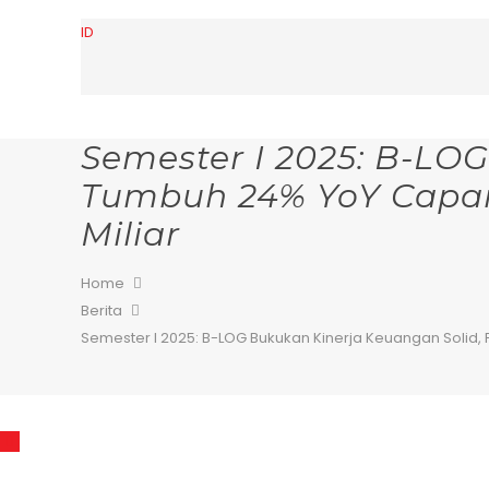
ID
Semester I 2025: B-LO
Tumbuh 24% YoY Capai R
Miliar
Home
Berita
Semester I 2025: B-LOG Bukukan Kinerja Keuangan Solid, 