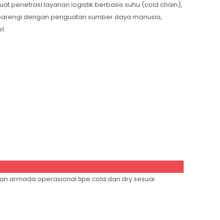
enetrasi layanan logistik berbasis suhu (cold chain),
 dibarengi dengan penguatan sumber daya manusia,
l.
an armada operasional tipe cold dan dry sesuai