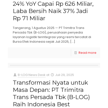
24% YoY Capai Rp 626 Miliar,
Laba Bersih Naik 37% Jadi
Rp 71 Miliar
Tangerang, 1 Agustus 2025 — PT Trimitra Trans
Persada Tbk (B-LOG), perusahaan penyedia
layanan logistik terintegrasi yang resmi tercatat di
Bursa Efek Indonesia sejak Juli 2025,
[…]
Read more
B-LOG News Desk
at
Juli 29, 2025
Transformasi Nyata untuk
Masa Depan: PT Trimitra
Trans Persada Tbk (B-LOG)
Raih Indonesia Best