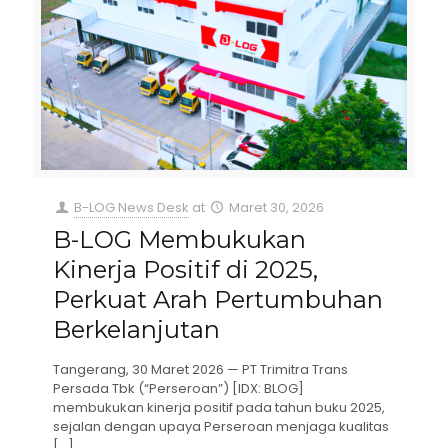
B-LOG News Desk
at
Maret 30, 2026
B-LOG Membukukan
Kinerja Positif di 2025,
Perkuat Arah Pertumbuhan
Berkelanjutan
Tangerang, 30 Maret 2026 — PT Trimitra Trans
Persada Tbk (“Perseroan”) [IDX: BLOG]
membukukan kinerja positif pada tahun buku 2025,
sejalan dengan upaya Perseroan menjaga kualitas
[…]