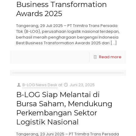
Business Transformation
Awards 2025
Tangerang, 29 Juli 2025 – PT Trimitra Trans Persada
Tbk (B-LOG), perusahaan logistik nasional terdepan,
berhasil meraih penghargaan bergengsi Indonesia
Best Business Transformation Awards 2025 dari
[…]
Read more
B-LOG News Desk
at
Juni 23, 2025
B-LOG Siap Melantai di
Bursa Saham, Mendukung
Perkembangan Sektor
Logistik Nasional
Tangerang, 23 Juni 2025 – PT Trimitra Trans Persada