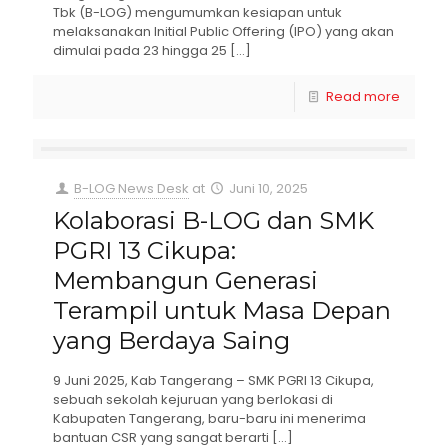
Tbk (B-LOG) mengumumkan kesiapan untuk
melaksanakan Initial Public Offering (IPO) yang akan
dimulai pada 23 hingga 25
[…]
Read more
B-LOG News Desk
at
Juni 10, 2025
Kolaborasi B-LOG dan SMK
PGRI 13 Cikupa:
Membangun Generasi
Terampil untuk Masa Depan
yang Berdaya Saing
9 Juni 2025, Kab Tangerang – SMK PGRI 13 Cikupa,
sebuah sekolah kejuruan yang berlokasi di
Kabupaten Tangerang, baru-baru ini menerima
bantuan CSR yang sangat berarti
[…]