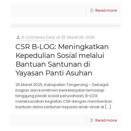
Read more
B-LOG News Desk
at
Maret 26, 2025
CSR B-LOG: Meningkatkan
Kepedulian Sosial melalui
Bantuan Santunan di
Yayasan Panti Asuhan
25 Maret 2025, Kabupaten Tangerang – Sebagai
bagian dari komitmen berkelanjutan terhadap
tanggung jawab sosial perusahaan, B-LOG
melaksanakan kegiatan CSR dengan memberikan
bantuan dana santunan kepada anak-anak di
[…]
Read more