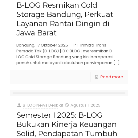
B-LOG Resmikan Cold
Storage Bandung, Perkuat
Layanan Rantai Dingin di
Jawa Barat
Bandung, 17 Oktober 2025 — PT Trimitra Trans
Persada Tbk (B-LOG) [IDX: BLOG] meresmikan B-
LOG Cold Storage Bandung yang kini beroperasi
penuh untuk melayani kebutuhan penyimpanan
[…]
Read more
B-LOG News Desk
at
Agustus 1, 2025
Semester I 2025: B-LOG
Bukukan Kinerja Keuangan
Solid, Pendapatan Tumbuh