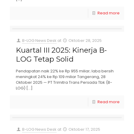
Read more
B-LOG News Desk
at
Oktober 28, 2025
Kuartal III 2025: Kinerja B-
LOG Tetap Solid
Pendapatan naik 22% ke Rp 955 miliar; laba bersih
meningkat 24% ke Rp 109 miliar Tangerang, 28
Oktober 2025 — PT Trimitra Trans Persada Tbk (B-
LOG)
[…]
Read more
B-LOG News Desk
at
Oktober 17, 2025