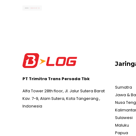
Jarin
PT Trimitra Trans Persada Tbk
Sumatra
Alfa Tower 28th floor, Jl. Jalur Sutera Barat
Jawa & Bal
Kav. 7-9, Alam Sutera, Kota Tangerang ,
Nusa Ten
Indonesia
Kalimanta
Sulawesi
Maluku
Papua