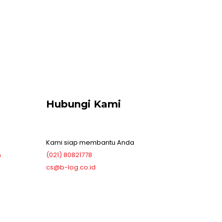
Hubungi Kami
Kami siap membantu Anda
h
(021) 80821778
cs@b-log.co.id