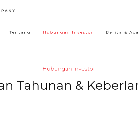
Tentang
Hubungan Investor
Berita & Ac
Hubungan Investor
an Tahunan & Keberla